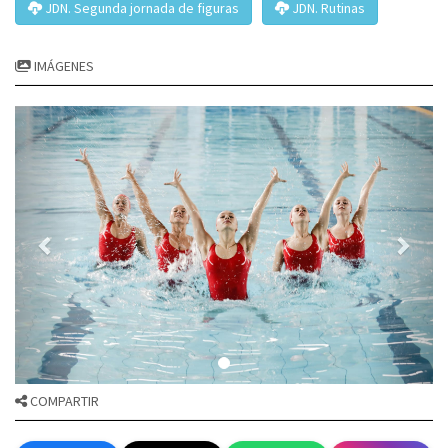
JDN. Segunda jornada de figuras
JDN. Rutinas
IMÁGENES
COMPARTIR