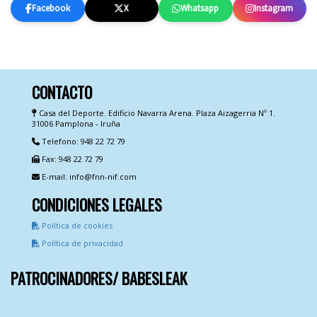
Facebook
X
Whatsapp
Instagram
CONTACTO
Casa del Deporte. Edificio Navarra Arena. Plaza Aizagerria Nº 1.
31006 Pamplona - Iruña
Telefono: 948 22 72 79
Fax: 948 22 72 79
E-mail: info@fnn-nif.com
CONDICIONES LEGALES
Política de cookies
Política de privacidad
PATROCINADORES/ BABESLEAK