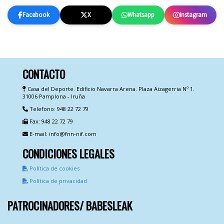
Facebook
X
Whatsapp
Instagram
CONTACTO
Casa del Deporte. Edificio Navarra Arena. Plaza Aizagerria Nº 1.
31006 Pamplona - Iruña
Telefono: 948 22 72 79
Fax: 948 22 72 79
E-mail: info@fnn-nif.com
CONDICIONES LEGALES
Política de cookies
Política de privacidad
PATROCINADORES/ BABESLEAK