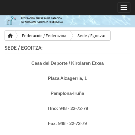
Toggle
Federación / Federazioa
Sede / Egoitza:
SEDE / EGOITZA:
Casa del Deporte / Kirolaren Etxea
Plaza Aizagerria, 1
Pamplona-Iruña
Tfno: 948 - 22-72-79
Fax: 948 - 22-72-79