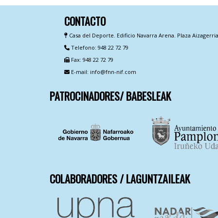
CONTACTO
Casa del Deporte. Edificio Navarra Arena. Plaza Aizagerri
Telefono: 948 22 72 79
Fax: 948 22 72 79
E-mail: info@fnn-nif.com
PATROCINADORES/ BABESLEAK
COLABORADORES / LAGUNTZAILEAK