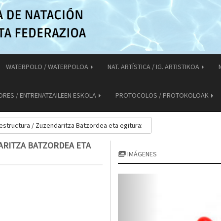
WATERPOLO / WATERPOLOA
NAT. ARTÍSTICA / IG. ARTISTIKOA
ORES / ENTRENATZAILEEN ESKOLA
PROTOCOLOS / PROTOKOLOAK
 estructura / Zuzendaritza Batzordea eta egitura:
ARITZA BATZORDEA ETA
IMÁGENES