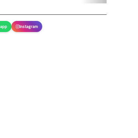
sapp
Instagram