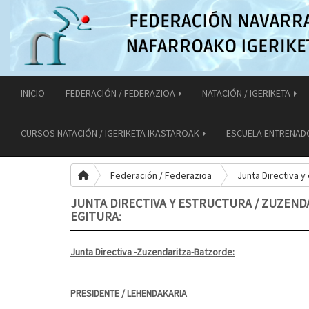
INICIO
FEDERACIÓN / FEDERAZIOA
NATACIÓN / IGERIKETA
CURSOS NATACIÓN / IGERIKETA IKASTAROAK
ESCUELA ENTRENAD
Federación / Federazioa
Junta Directiva y
JUNTA DIRECTIVA Y ESTRUCTURA / ZUZEND
EGITURA:
Junta Directiva -
Zuzendaritza-Batzorde
:
PRESIDENTE / LEHENDAKARIA