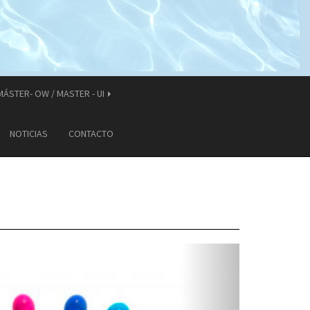
MÁSTER- OW / MASTER - UI
NOTICIAS
CONTACTO