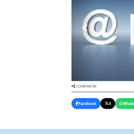
COMPARTIR
Facebook
X
What