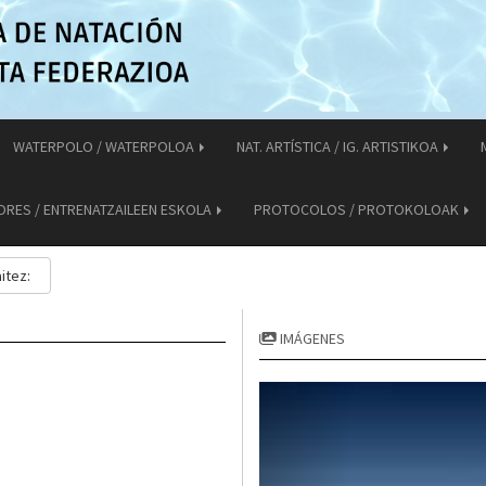
WATERPOLO / WATERPOLOA
NAT. ARTÍSTICA / IG. ARTISTIKOA
ORES / ENTRENATZAILEEN ESKOLA
PROTOCOLOS / PROTOKOLOAK
itez:
IMÁGENES