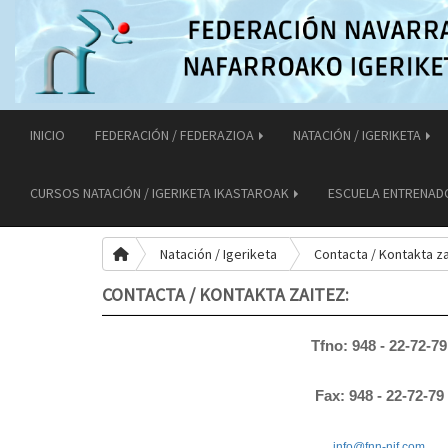
INICIO
FEDERACIÓN / FEDERAZIOA
NATACIÓN / IGERIKETA
CURSOS NATACIÓN / IGERIKETA IKASTAROAK
ESCUELA ENTRENAD
Natación / Igeriketa
Contacta / Kontakta za
CONTACTA / KONTAKTA ZAITEZ:
Tfno: 948 - 22-72-79
Fax: 948 - 22-72-79
info@fnn-nif.co
m