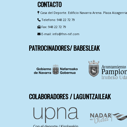
CONTACTO
Casa del Deporte. Edificio Navarra Arena. Plaza Aizagerri
Telefono: 948 22 72 79
Fax: 948 22 72 79
E-mail: info@fnn-nif.com
PATROCINADORES/ BABESLEAK
COLABORADORES / LAGUNTZAILEAK